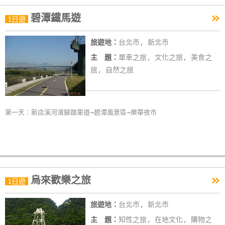
»
碧潭鐵馬遊
1日遊
旅遊地：
台北市, 新北市
主 題：
單車之旅, 文化之旅, 美食之
旅, 自然之旅
第一天：新店溪河濱腳踏車道→碧潭風景區→樂華夜市
»
烏來歡樂之旅
1日遊
旅遊地：
台北市, 新北市
主 題：
知性之旅, 在地文化, 購物之