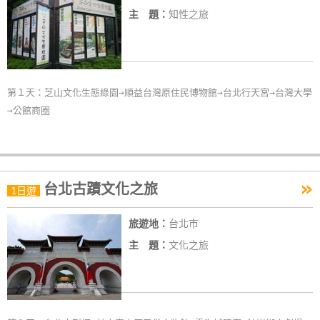
主 題：
知性之旅
第１天：芝山文化生態綠園→順益台灣原住民博物館→台北行天宮→台灣大學
→公館商圈
»
台北古蹟文化之旅
1日遊
旅遊地：
台北市
主 題：
文化之旅