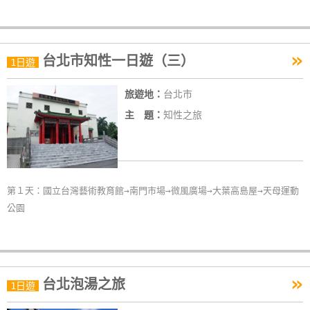
»
台北市知性一日遊（三）
1日遊
旅遊地：
台北市
主 題：
知性之旅
第１天：國立台灣藝術教育館→南門市場→微風廣場→大葉高島屋→天母運動
公園
»
台北泡湯之旅
1日遊