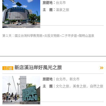
旅遊地：
台北市
主 題：
溫泉之旅
第１天：國立台灣科學教育館→北投文物館→二子坪步道→陽明山溫泉
»
新店溪沿岸好風光之旅
1日遊
旅遊地：
台北市, 新北市
主 題：
文化之旅, 美食之旅, 自然之旅