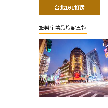
台北101訂房
旅樂序精品旅館五館